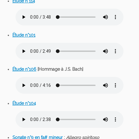
Étude n°114
Étude n°101
Étude n°106
[Hommage à J.S. Bach]
Étude n°104
Sonate n°9 en fa# mineur
:
Allegro spiritoso