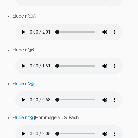
Étude n°105
Étude n°36
Étude n°29
Étude n°19
[Hommage à J.S. Bach]