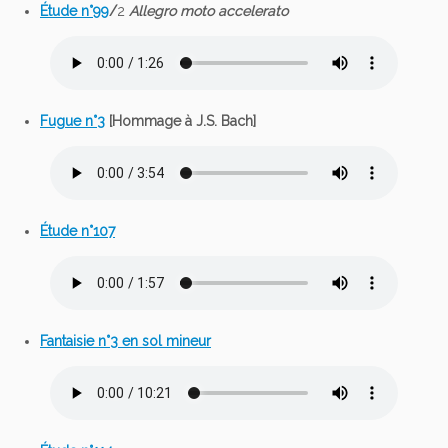
Étude n°99
/
2
Allegro moto accelerato
Fugue n°3
[Hommage à J.S. Bach]
Étude n°107
Fantaisie n°3 en sol mineur