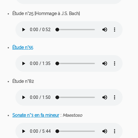
Étude n°25 [Hommage à J.S. Bach]
Étude n°55
Étude n°82
Sonate n°3 en fa mineur
:
Maestoso