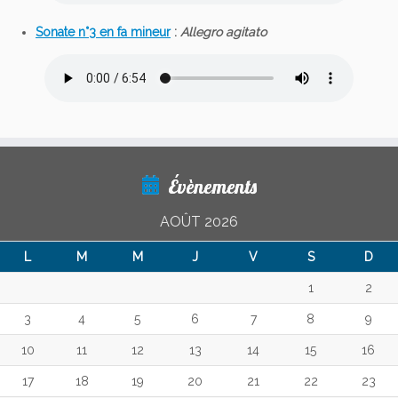
Sonate n°3 en fa mineur
:
Allegro agitato
Évènements
AOÛT 2026
L
M
M
J
V
S
D
1
2
3
4
5
6
7
8
9
10
11
12
13
14
15
16
17
18
19
20
21
22
23