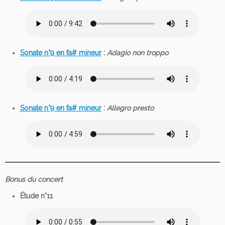
Sonate n°9 en fa# mineur
:
Adagio non troppo
Sonate n°9 en fa# mineur
:
Allegro presto
Bonus du concert
Étude n°11