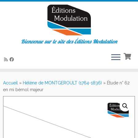
Bienvenue sur le site des Éditions Modulation
Passer
au
Accueil
»
Hélène de MONTGEROULT (1764-1836)
»
Étude n° 62
contenu
en mi bémol majeur