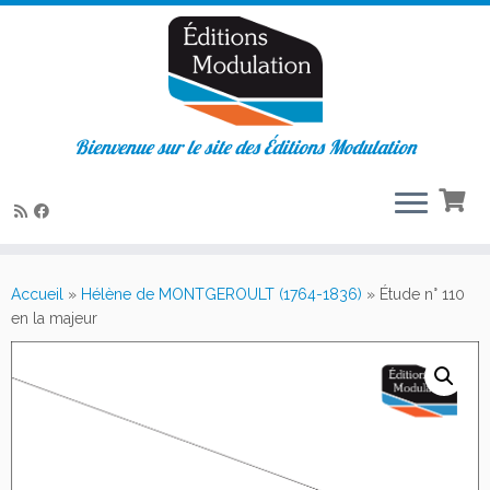
Bienvenue sur le site des Éditions Modulation
Passer
au
Accueil
»
Hélène de MONTGEROULT (1764-1836)
»
Étude n° 110
contenu
en la majeur