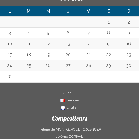
L
M
M
J
V
S
D
1
2
3
4
5
6
7
8
9
10
11
12
13
14
15
16
17
18
19
20
21
22
23
24
25
26
27
28
29
30
31
« Jan
Français
English
Compositeurs
Hélène de MONTGEROULT (1764-1836)
Jérôme DORIVAL