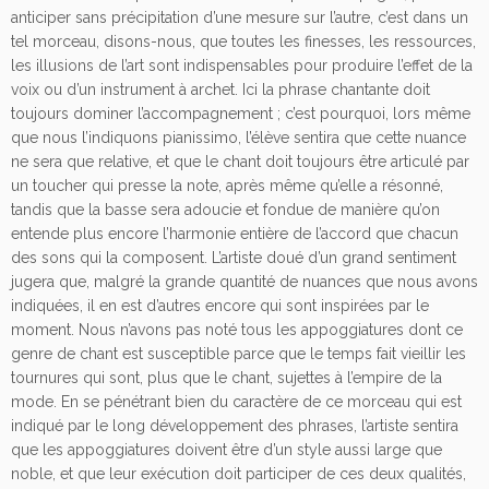
anticiper sans précipitation d’une mesure sur l’autre, c’est dans un
tel morceau, disons-nous, que toutes les finesses, les ressources,
les illusions de l’art sont indispensables pour produire l’effet de la
voix ou d’un instrument à archet. Ici la phrase chantante doit
toujours dominer l’accompagnement ; c’est pourquoi, lors même
que nous l’indiquons pianissimo, l’élève sentira que cette nuance
ne sera que relative, et que le chant doit toujours être articulé par
un toucher qui presse la note, après même qu’elle a résonné,
tandis que la basse sera adoucie et fondue de manière qu’on
entende plus encore l’harmonie entière de l’accord que chacun
des sons qui la composent. L’artiste doué d’un grand sentiment
jugera que, malgré la grande quantité de nuances que nous avons
indiquées, il en est d’autres encore qui sont inspirées par le
moment. Nous n’avons pas noté tous les appoggiatures dont ce
genre de chant est susceptible parce que le temps fait vieillir les
tournures qui sont, plus que le chant, sujettes à l’empire de la
mode. En se pénétrant bien du caractère de ce morceau qui est
indiqué par le long développement des phrases, l’artiste sentira
que les appoggiatures doivent être d’un style aussi large que
noble, et que leur exécution doit participer de ces deux qualités,