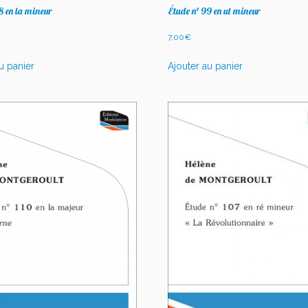
8 en la mineur
Étude n° 99 en ut mineur
7,00
€
u panier
Ajouter au panier