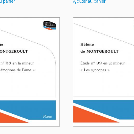
u panier
Ajouter au panier