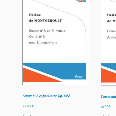
Sonate n° 3 en fa mineur Op. 1 n°3
Cours comp
20,00
€
55,00
€