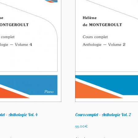
let – Anthologie Vol. 4
Cours complet – Anthologie Vol. 2
55,00
€