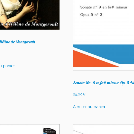
’Hélène de Montgeroult
u panier
Sonata No. 9 en fa# mineur Op. 5 N
29,00
€
Ajouter au panier