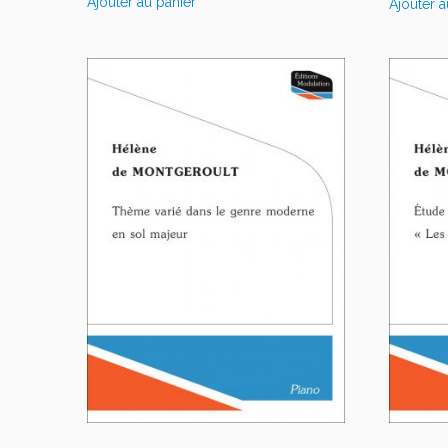
Ajouter au panier
Ajouter a