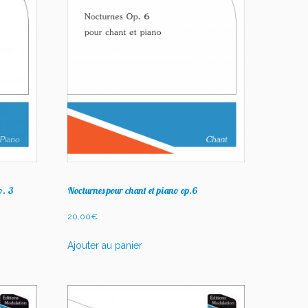
o. 3
Nocturnes pour chant et piano op.6
20,00
€
Ajouter au panier