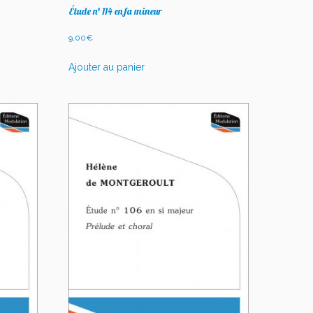
Étude n° 114 en fa mineur
9,00
€
Ajouter au panier