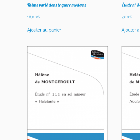
Thème varié dans le genre moderne
Étude n° 3
16,00
€
7,00
€
Ajouter au panier
Ajouter a