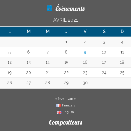
Évènements
AVRIL 2021
L
M
M
J
V
S
D
1
2
3
4
5
6
7
8
9
10
11
12
13
14
15
16
17
18
19
20
21
22
23
24
25
26
27
28
29
30
« Nov
Jan »
Français
English
Compositeurs