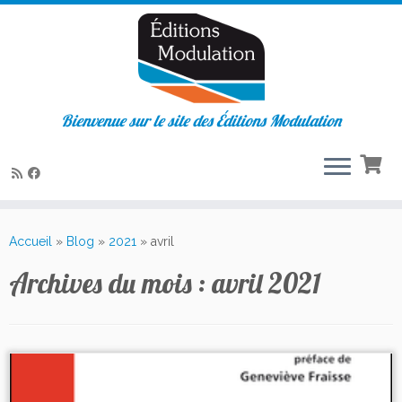
Bienvenue sur le site des Éditions Modulation
Passer
au
Accueil
»
Blog
»
2021
»
avril
contenu
Archives du mois :
avril 2021