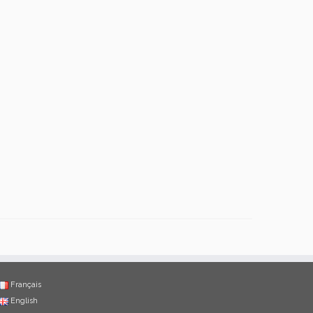
Français
English