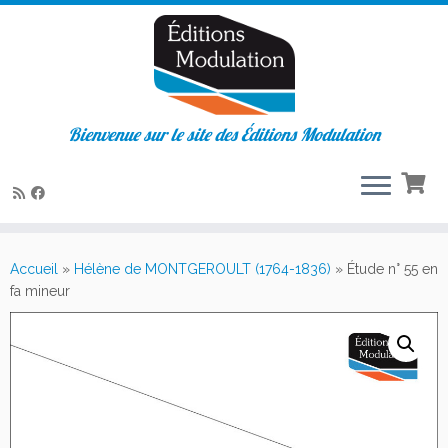
Bienvenue sur le site des Éditions Modulation
Passer
au
Accueil
»
Hélène de MONTGEROULT (1764-1836)
»
Étude n° 55 en
contenu
fa mineur