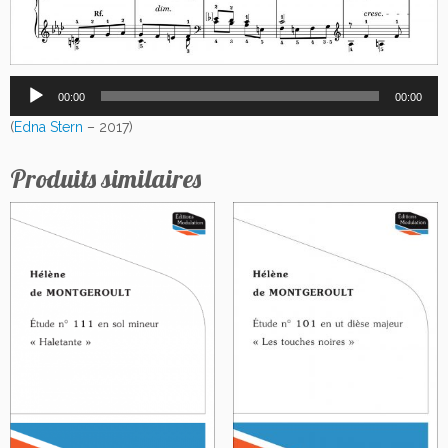
Lecteur
00:00
00:00
audio
(
Edna Stern
– 2017)
Produits similaires