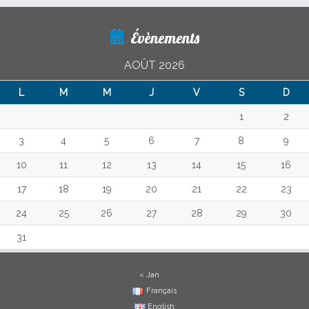
Évènements
AOÛT 2026
L
M
M
J
V
S
D
1
2
3
4
5
6
7
8
9
10
11
12
13
14
15
16
17
18
19
20
21
22
23
24
25
26
27
28
29
30
31
« Jan
Français
English