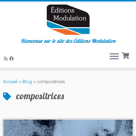
Bienvenue sur le site des Éditions Modulation
Passer
au
Accueil
»
Blog
»
compositrices
contenu
compositrices