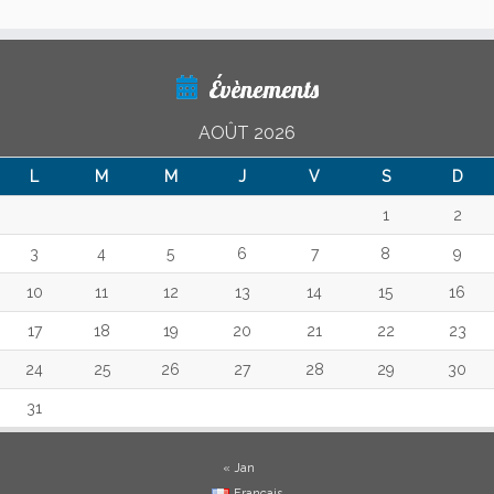
Évènements
AOÛT 2026
L
M
M
J
V
S
D
1
2
3
4
5
6
7
8
9
10
11
12
13
14
15
16
17
18
19
20
21
22
23
24
25
26
27
28
29
30
31
« Jan
Français