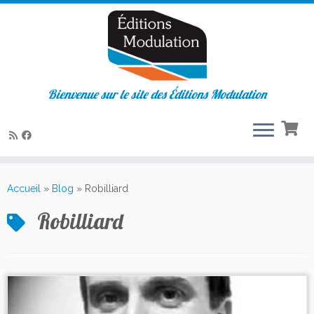
Bienvenue sur le site des Éditions Modulation
Passer
au
Accueil
»
Blog
»
Robilliard
contenu
Robilliard