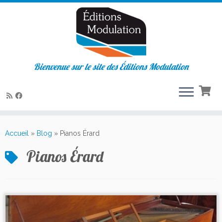
Bienvenue sur le site des Éditions Modulation
Passer
au
Accueil
»
Blog
»
Pianos Érard
contenu
Pianos Érard