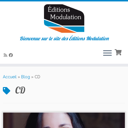
Bienvenue sur le site des Éditions Modulation
Passer
au
Accueil
»
Blog
»
CD
contenu
CD